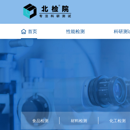
首页
性能检测
科研测
食品检测
材料检测
化工检测