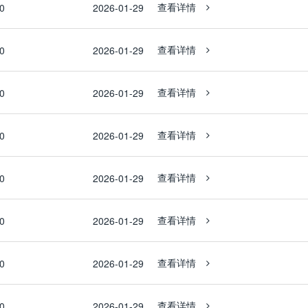
查看详情
0
2026-01-29
查看详情
0
2026-01-29
查看详情
0
2026-01-29
查看详情
0
2026-01-29
查看详情
0
2026-01-29
查看详情
0
2026-01-29
查看详情
0
2026-01-29
查看详情
0
2026-01-29