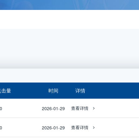
点击量
时间
详情
查看详情
0
2026-01-29
查看详情
0
2026-01-29