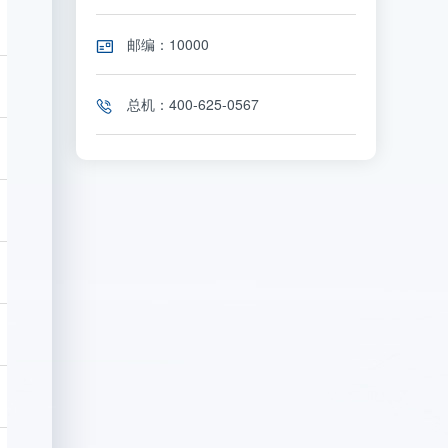
邮编：10000
总机：400-625-0567