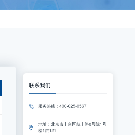
联系我们
服务热线：400-625-0567
地址：北京市丰台区航丰路8号院1号
楼1层121