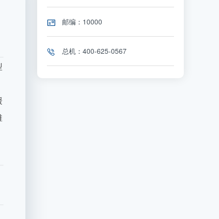
邮编：10000
总机：400-625-0567
型
缓
维