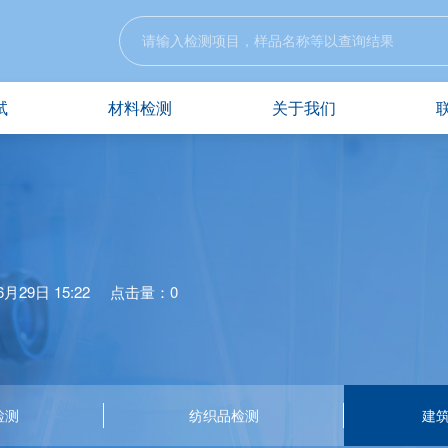
试
材料检测
关于我们
月29日 15:22
点击量：0
检测
纺织品检测
建