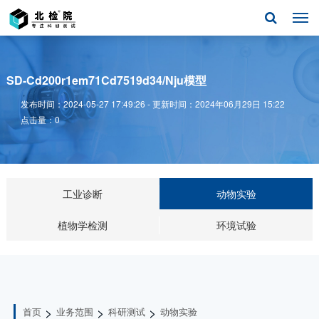
SD-Cd200r1em71Cd7519d34/Nju模型
发布时间：2024-05-27 17:49:26 - 更新时间：2024年06月29日 15:22
点击量：0
工业诊断
动物实验
植物学检测
环境试验
>
>
>
首页
业务范围
科研测试
动物实验