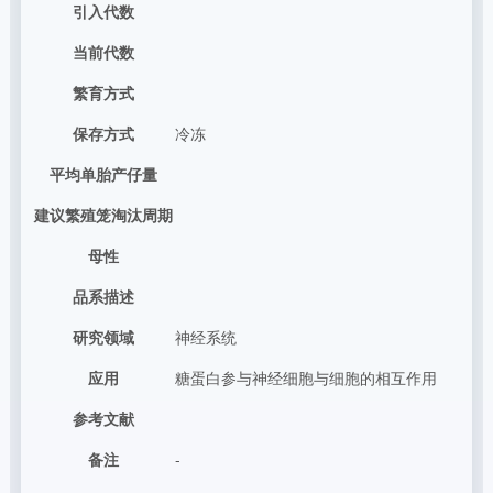
引入代数
当前代数
繁育方式
保存方式
冷冻
平均单胎产仔量
建议繁殖笼淘汰周期
母性
品系描述
研究领域
神经系统
应用
糖蛋白参与神经细胞与细胞的相互作用
参考文献
备注
-