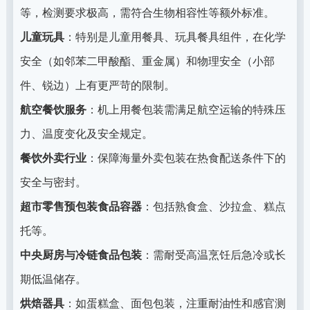
等，检测要求极高，需符合生物相容性等额外标准。
儿童玩具
：特别是儿童用餐具、玩具餐具组件，在化学
安全（如邻苯二甲酸酯、重金属）和物理安全（小部
件、锐边）上有更严苛的限制。
航空餐饮服务
：机上用餐包装需满足航空运输的特殊压
力、温度变化及安全规定。
餐饮外卖行业
：保障海量外卖包装在热食配送条件下的
安全与密封。
超市零售预包装食品容器
：包括熟食盒、沙拉盒、糕点
托等。
中央厨房与冷链食品包装
：需耐受高温烹饪后急冷或长
期低温储存。
烘焙器具
：如蛋糕盒、面包包装，注重耐油性和感官测