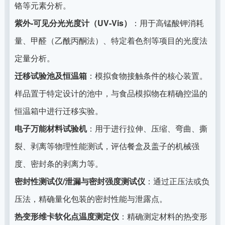
铬等元素分析。
紫外-可见分光光度计（UV-Vis）
：用于高锰酸钾消耗
量、甲醛（乙酰丙酮法）、特定着色剂等项目的光度法
定量分析。
迁移试验池及恒温箱
：模拟食物接触条件的核心装置。
样品置于特定设计的池中，与食品模拟物在精确控温的
恒温箱中进行迁移实验。
电子万能材料试验机
：用于进行拉伸、压缩、弯曲、撕
裂、剥离等物理性能测试，评估餐盒及盖子的机械强
度、密封条的剥离力等。
密封性测试仪/泄漏与密封强度测试仪
：通过正压法或负
压法，精确量化包装的密封性能与泄露点。
热变形维卡软化点温度测定仪
：精确测定材料的热变形