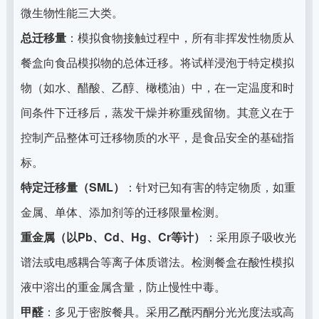
微生物性能三大类。
总迁移量
：模拟食物接触过程中，所有非挥发性物质从
餐盒向食品模拟物的总体迁移。将试样浸泡于特定模拟
物（如水、醋酸、乙醇、橄榄油）中，在一定温度和时
间条件下迁移后，蒸发干燥并称重残留物。其意义在于
控制产品整体可迁移物质的水平，是食品安全的基础指
标。
特定迁移量（SML）
：针对已知有害的特定物质，如重
金属、单体、添加剂等的迁移限量检测。
重金属（以Pb、Cd、Hg、Cr等计）
：采用原子吸收光
谱法或电感耦合等离子体质谱法。检测餐盒在酸性模拟
液中溶出的重金属含量，防止慢性中毒。
甲醛
：多见于密胺餐具。采用乙酰丙酮分光光度法或高