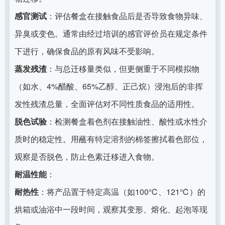
感官测试
：评估餐盒在接触食品后是否导致食物异味、
异臭或变色。通常由经过培训的感官评价员在规定条件
下进行，确保食品的原有风味不受影响。
蒸发残渣
：与总迁移量类似，但更侧重于不同模拟物
（如水、4%醋酸、65%乙醇、正己烷）浸泡后的非挥
发性残渣总量，全面评估对不同性质食品的适用性。
脱色试验
：检测餐盒着色剂在接触油性、酸性或水性介
质时的稳定性。用蘸有特定溶剂的棉签擦拭着色部位，
观察是否脱色，防止色素迁移进入食物。
耐温性能
：
耐热性
：将产品置于特定高温（如100℃、121℃）的
烘箱或油浴中一段时间，观察其变形、熔化、起泡等现