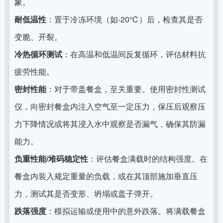
象。
耐低温性
：置于冷冻环境（如-20℃）后，检查其是否
变脆、开裂。
冷热循环测试
：在高温和低温间反复循环，评估材料抗
疲劳性能。
密封性能
：对于带盖餐盒，至关重要。使用密封性测试
仪，向密封餐盒内注入空气至一定压力，保压后观察压
力下降情况或将其浸入水中观察是否漏气，确保其防漏
能力。
负重性能/堆码稳定性
：评估餐盒满载时的结构强度。在
餐盒内装入规定重量的负载，或在其顶部施加垂直压
力，测试其是否变形、坍塌或盖子弹开。
跌落强度
：模拟运输或使用中的意外跌落。将满载餐盒