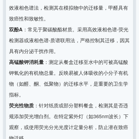
效液相色谱法，检测其在模拟物中的迁移量，甲醛具有
致癌性和致敏性。
双酚A
：常见于聚碳酸酯材质。采用高效液相色谱-荧光
检测器或液相色谱-质谱联用法，严格控制其迁移，因其
具有内分泌干扰作用。
高锰酸钾消耗量
：测定从餐盒迁移至水中的可被高锰酸
钾氧化的有机物总量。反映易被人体吸收的小分子有机
物（如醛、酮、低聚物）的迁移水平，是重要的卫生学
指标。
荧光性物质
：针对纸质或部分塑料餐盒，检测其是否违
规添加荧光增白剂。在特定紫外灯（如365nm波长）下
观察，或使用荧光分光光度计定量分析，防止潜在致癌
物迁移。