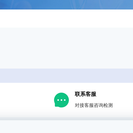
联系客服
对接客服咨询检测