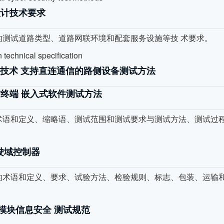
设
计技术要求
的测试道路类型、道路网联环境和配套服务设施等技 术要求。
n technical specification
技术 支持
直
连
通
信
的路侧
设
备
测试方法
信
终端 嵌入式软件测试方法
术语和定义、缩略语、测试范围和测试要求与测试方法、测试过
驶域控制器
的术语和定义、要求、试验方法、检验规则、标志、包装、运输
模块
信
息安全 测试规范