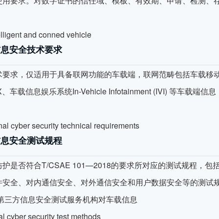
使用要求。对数字证书的信任域、模板、有效期、申请、检测、
ntelligent and conned vehicle
信
息安全技术要求
术要求，仅适用于具备联网功能的车载端，联网范畴包括车载移
乐系统In-Vehicle Infotainment (IVI) 等车载端信息
nal cyber security technical requirements
信
息安全测试规程
否符合T/CSAE 101—2018的要求所对应的测试规程，包
件安全、对内通信安全、对外通信安全和用户数据安全等的测试
第三方信息安全测试服务机构对车载信息
al cyber security test methods