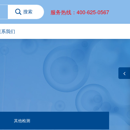
服务热线：400-625-0567
联系我们
其他检测