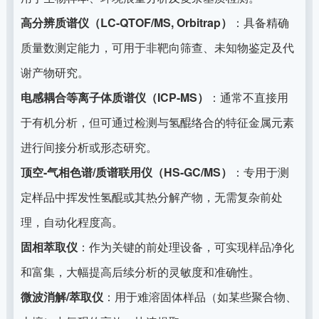
高分辨质谱仪（LC-QTOF/MS, Orbitrap）
：具备精确
质量数测定能力，可用于非靶向筛查、未知物鉴定及代
谢产物研究。
电感耦合等离子体质谱仪（ICP-MS）
：通常不直接用
于有机分析，但可通过检测与氢醌络合的特征金属元素
进行间接分析或形态研究。
顶空-气相色谱/质谱联用仪（HS-GC/MS）
：专用于测
定样品中挥发性氢醌或其热分解产物，无需复杂前处
理，自动化程度高。
固相萃取仪
：作为关键的前处理设备，可实现样品净化
和富集，大幅提高后续分析的灵敏度和准确性。
微波消解/萃取仪
：用于难溶固体样品（如某些聚合物、