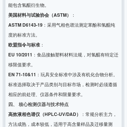
能包含氢醌衍生物。
美国材料与试验协会（ASTM）
：
ASTM D6143-19
：采用气相色谱法测定苯酚和氢醌纯
度的标准方法。
欧盟指令与标准
：
EU 10/2011
：食品接触塑料材料法规，对氢醌有特定迁
移限值要求。
EN 71-10&11
：玩具安全标准中涉及有机化合物分析。
标准选择取决于产品类别与目标市场，检测时必须遵循
相应的前处理、仪器条件和限量要求。
四、 核心检测仪器与技术特点
高效液相色谱仪（HPLC-UV/DAD）
：常规分析主力，
方法成熟，成本较低，适用于高含量样品及迁移量测