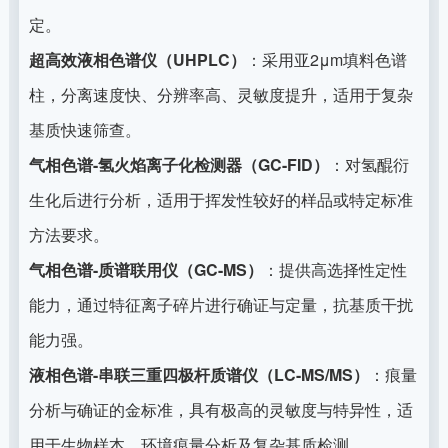
定。
超高效液相色谱仪（UHPLC）
：采用亚2μm填料色谱
柱，分离速度快、分辨率高、灵敏度提升，适用于复杂
基质快速筛查。
气相色谱-氢火焰离子化检测器（GC-FID）
：对氢醌衍
生化后进行分析，适用于挥发性较好的样品或特定标准
方法要求。
气相色谱-质谱联用仪（GC-MS）
：提供高选择性定性
能力，通过特征离子碎片进行确证与定量，抗基质干扰
能力强。
液相色谱-串联三重四极杆质谱仪（LC-MS/MS）
：痕量
分析与确证的金标准，具有极高的灵敏度与特异性，适
用于生物样本、环境痕量分析及复杂基质检测。