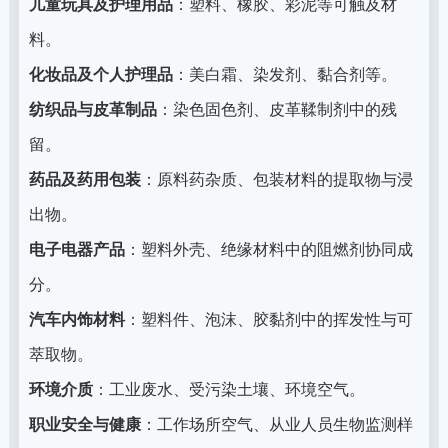
儿童玩具及护理用品
：塑料、橡胶、彩泥等可触及材
料。
化妆品及个人护理品
：美白霜、染发剂、黏合剂等。
纺织品与皮革制品
：染色固色剂、皮革鞣制剂中的残
留。
药品及药用包装
：原料药杂质、包装材料的提取物与浸
出物。
电子电器产品
：塑料外壳、绝缘材料中的阻燃剂协同成
分。
汽车内饰材料
：塑料件、泡沫、胶黏剂中的挥发性与可
萃取物。
环境介质
：工业废水、受污染土壤、环境空气。
职业安全与健康
：工作场所空气、从业人员生物监测样