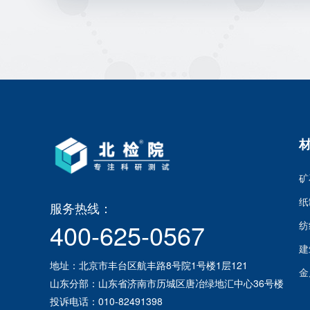
矿
纸
服务热线：
400-625-0567
纺
建
地址：北京市丰台区航丰路8号院1号楼1层121
金
山东分部：山东省济南市历城区唐冶绿地汇中心36号楼
投诉电话：010-82491398