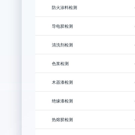
防火涂料检测
导电胶检测
清洗剂检测
色浆检测
木器漆检测
绝缘漆检测
热熔胶检测