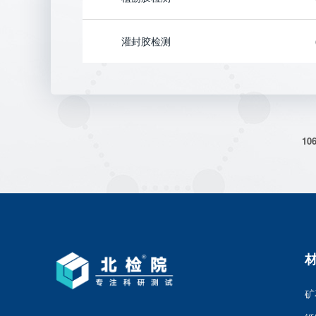
灌封胶检测
10
矿