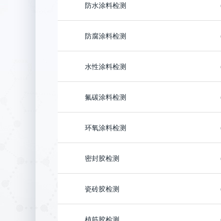
防水涂料检测
防腐涂料检测
水性涂料检测
氟碳涂料检测
环氧涂料检测
密封胶检测
瓷砖胶检测
植筋胶检测