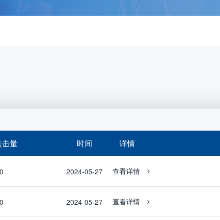
点击量
时间
详情
查看详情
0
2024-05-27
查看详情
0
2024-05-27