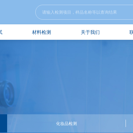
试
材料检测
关于我们
化妆品检测