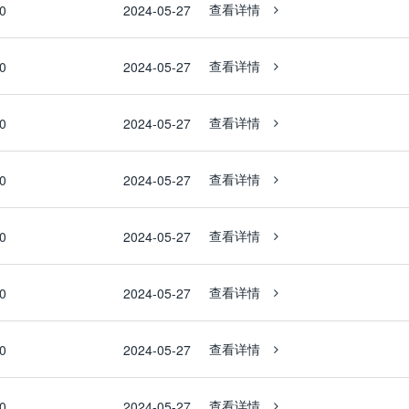
查看详情
0
2024-05-27
查看详情
0
2024-05-27
查看详情
0
2024-05-27
查看详情
0
2024-05-27
查看详情
0
2024-05-27
查看详情
0
2024-05-27
查看详情
0
2024-05-27
查看详情
0
2024-05-27