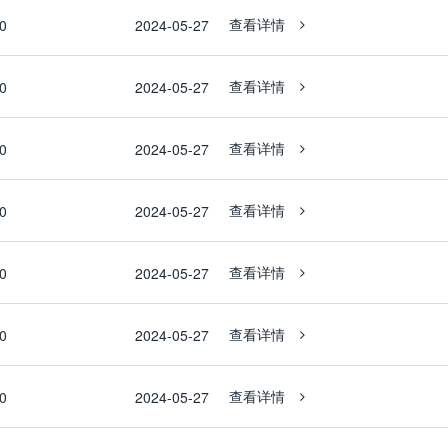
查看详情
0
2024-05-27
查看详情
0
2024-05-27
查看详情
0
2024-05-27
查看详情
0
2024-05-27
查看详情
0
2024-05-27
查看详情
0
2024-05-27
查看详情
0
2024-05-27